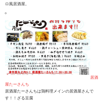
ロ風居酒屋。
居酒
屋たーさんち
居酒屋たーさんちは鶏料理メインの居酒屋さんで
す！！ざる豆腐