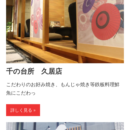
千の台所 久居店
こだわりのお好み焼き、もんじゃ焼き等鉄板料理鮮
魚にこだわっ
詳しく見る