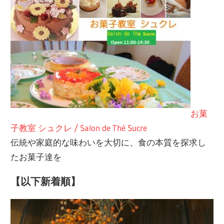
お菓
子教室 シュクレ / Salon de Thé Sucre
伝統や家庭的な味わいを大切に、食の本質を探求し
たお菓子達を
【以下新着順】