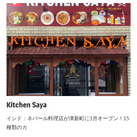
Kitchen Saya
インド：ネパール料理店が津新町に3月オープン！15
種類のカ