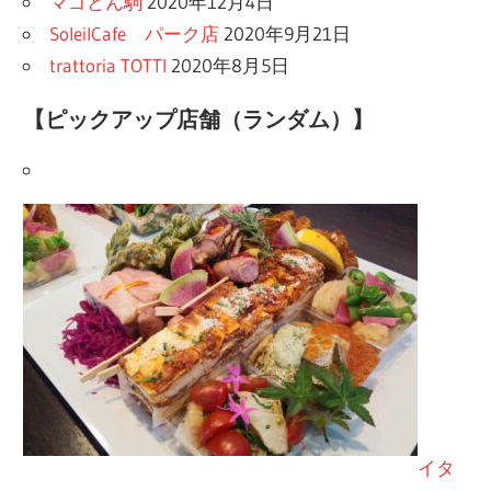
マゴとん駒
2020年12月4日
SoleilCafe パーク店
2020年9月21日
trattoria TOTTI
2020年8月5日
【ピックアップ店舗（ランダム）】
イタ