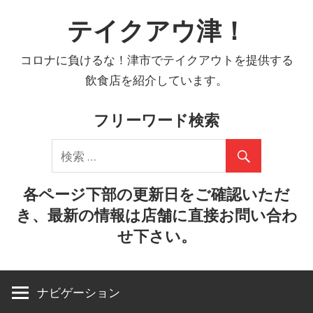
コ
テイクアウ津！
ン
テ
コロナに負けるな！津市でテイクアウトを提供する
ン
飲食店を紹介しています。
ツ
へ
フリーワード検索
ス
キ
ッ
プ
各ページ下部の更新日をご確認いただ
き、最新の情報は店舗に直接お問い合わ
せ下さい。
ナビゲーション