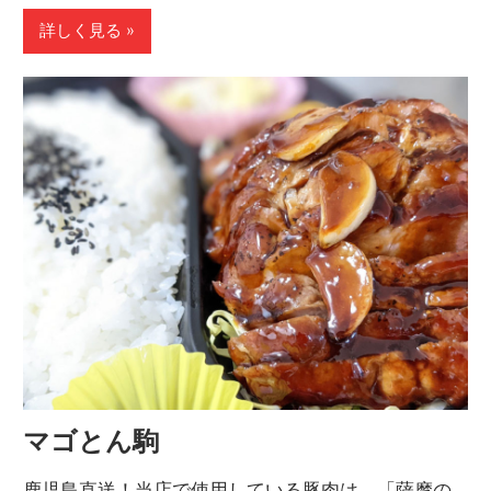
詳しく見る
マゴとん駒
鹿児島直送！当店で使用している豚肉は、「薩摩の