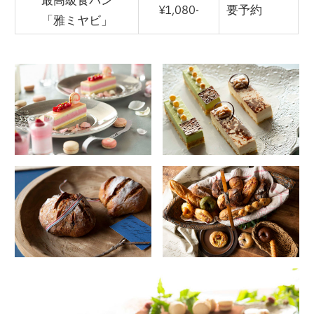
¥1,080-
要予約
「雅ミヤビ」