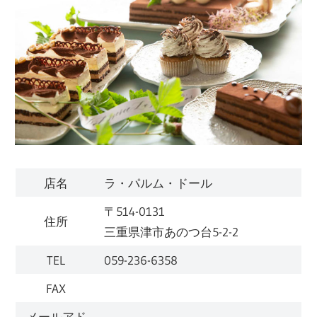
店名
ラ・パルム・ドール
〒514-0131
住所
三重県津市あのつ台5-2-2
TEL
059-236-6358
FAX
メールアド