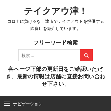
コ
テイクアウ津！
ン
テ
コロナに負けるな！津市でテイクアウトを提供する
ン
飲食店を紹介しています。
ツ
へ
フリーワード検索
ス
キ
ッ
プ
各ページ下部の更新日をご確認いただ
き、最新の情報は店舗に直接お問い合わ
せ下さい。
ナビゲーション