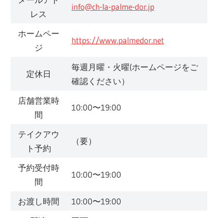
info@ch-la-palme-dor.jp
レス
ホームペー
https://www.palmedor.net
ジ
毎週月曜・火曜(ホームページをご
定休日
確認ください）
店舗営業時
10:00〜19:00
間
テイクアウ
（要）
ト予約
予約受付時
10:00〜19:00
間
お渡し時間
10:00〜19:00