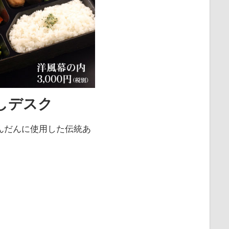
しデスク
んだんに使用した伝統あ