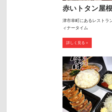
赤いトタン屋
津市幸町にあるレストラ
ィナータイム
詳しく見る