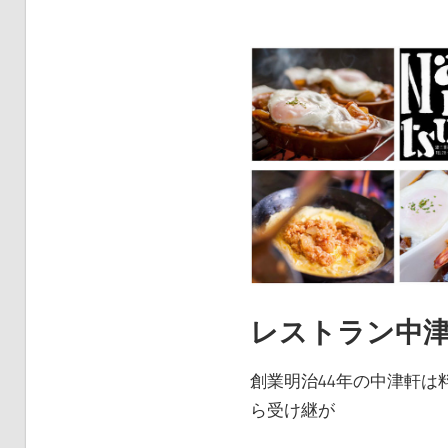
レストラン中
創業明治44年の中津軒は
ら受け継が