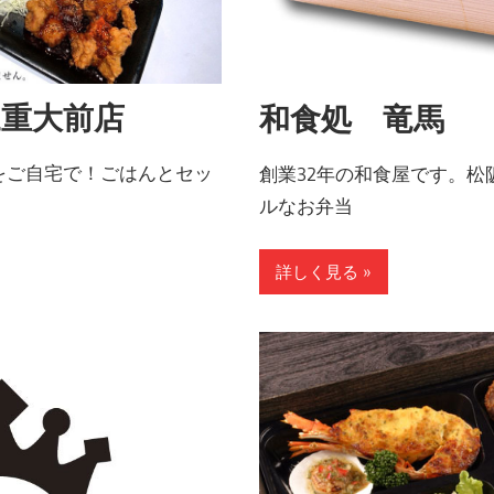
重大前店
和食処 竜馬
をご自宅で！ごはんとセッ
創業32年の和食屋です。松
ルなお弁当
詳しく見る