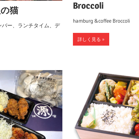
Broccoli
根の猫
hamburg &coffee Broccoli
ンバー、ランチタイム、デ
詳しく見る