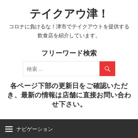
コ
テイクアウ津！
ン
テ
コロナに負けるな！津市でテイクアウトを提供する
ン
飲食店を紹介しています。
ツ
へ
フリーワード検索
ス
キ
ッ
プ
各ページ下部の更新日をご確認いただ
き、最新の情報は店舗に直接お問い合わ
せ下さい。
ナビゲーション