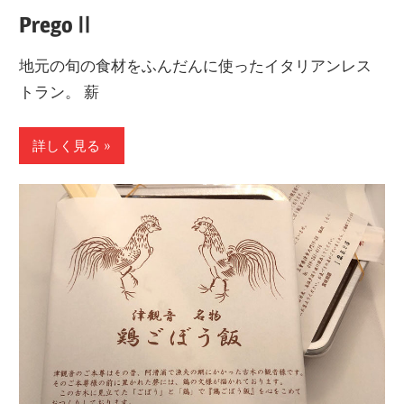
PregoⅡ
地元の旬の食材をふんだんに使ったイタリアンレス
トラン。 薪
詳しく見る