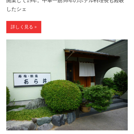
開業して19年。中華一筋36年のホテル料理長も経験
したシェ
詳しく見る