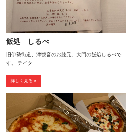
飯処 しるべ
旧伊勢街道、津観音のお膝元。大門の飯処しるべで
す。 テイク
詳しく見る